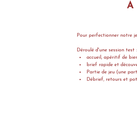
À
Pour perfectionner notre je
Déroulé d'une session test :
accueil, apéritif de bi
brief rapide et découv
Partie de jeu (une part
Débrief, retours et pot