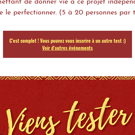
ettant de donner vie à ce projet indépen
e le perfectionner. (5 à 20 personnes par t
C'est complet ! Vous pouvez vous inscrire à un autre test :)
Voir d'autres événements