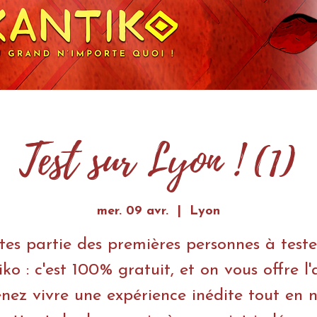
Test sur Lyon ! (1)
mer. 09 avr.
  |  
Lyon
tes partie des premières personnes à teste
ko : c'est 100% gratuit, et on vous offre l
enez vivre une expérience inédite tout en 