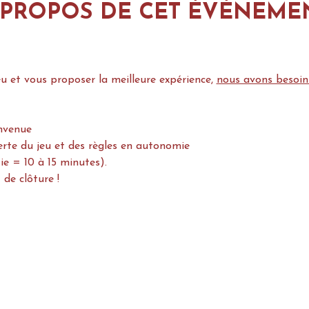
 PROPOS DE CET ÉVÉNEME
u et vous proposer la meilleure expérience, 
nous avons besoin
 
envenue
erte du jeu et des règles en autonomie
ie = 10 à 15 minutes).
 de clôture !